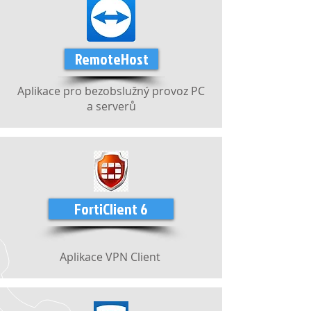
RemoteHost
Aplikace pro bezobslužný provoz PC
a serverů
FortiClient 6
Aplikace VPN Client