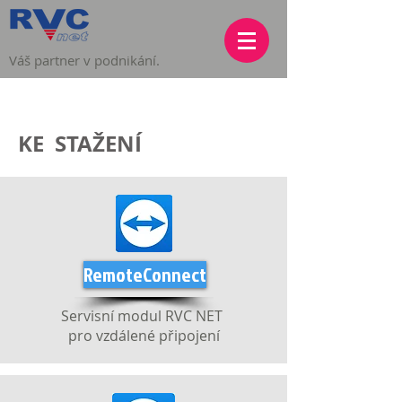
Váš partner v podnikání.
KE STAŽENÍ
RemoteConnect
Servisní modul RVC NET
pro vzdálené připojení